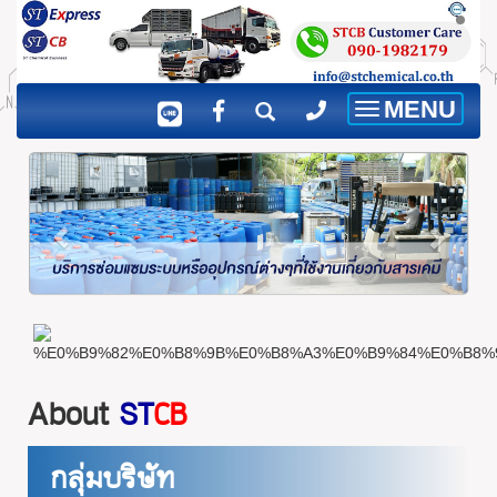
MENU
Toggle
navigation
About
ST
CB
กลุ่มบริษัท