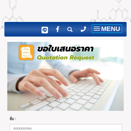
MENU
Toggle
navigation
ชื่อ :