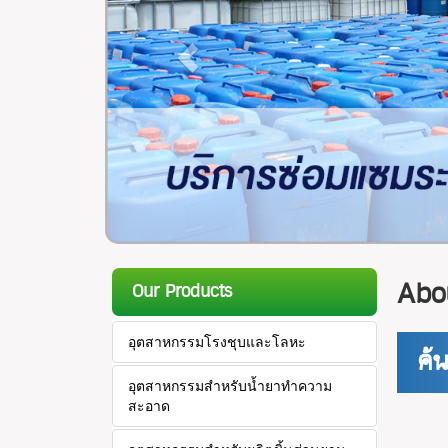
Abo
Our Products
อุตสาหกรรมโรงชุบและโลหะ
ค้
อุตสาหกรรมสำหรับน้ำยาทำความ
สะอาด