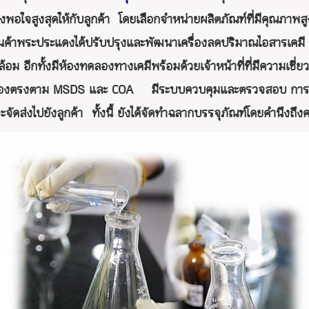
งพอใจสูงสุดให้กับลูกค้า โดยเลือกจำหน่ายผลิตภัณฑ์ที่มีคุณภาพ
นค้าพระประแดงได้ปรับปรุงและพัฒนาเครื่องลดปริมาณไอสารเคมี
ดล้อม อีกทั้งมีห้องทดลองทางเคมีพร้อมด้วยเจ้าหน้าที่ที่มีีควา
ต้องตรงตาม MSDS และ COA มีระบบควบคุมและตรวจสอบ การแบ่งบ
่จะจัดส่งไปยังลูกค้า ทั้งนี้ ยังได้จัดทำฉลากบรรจุภัณฑ์โดยคำนึง