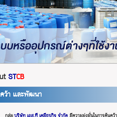
ut
ST
CB
นคว้า และพัฒนา
กลุ่ม
บริษัท เอส.ที เคมีธุรกิจ จำกัด
มีความมุ่งมั่นในการค้นคว