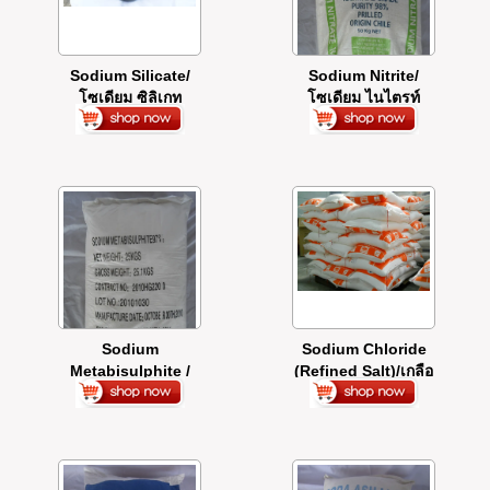
Sodium Silicate/
Sodium Nitrite/
โซเดียม ซิลิเกท
โซเดียม ไนไตรท์
Sodium
Sodium Chloride
Metabisulphite /
(Refined Salt)/เกลือ
โซเดียม เมทตาไบซัล
บริสุทธิ์
ไฟท์