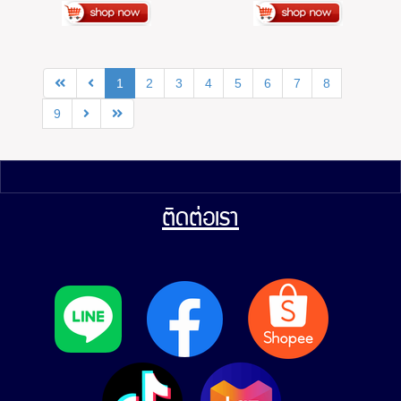
คลอไรด์
1
2
3
4
5
6
7
8
9
ติดต่อเรา