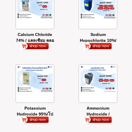
Calcium Chloride
Sodium
74% / แคลเซียม คลอ
Hypochlorite 10%/
ไรด์ 74%
ไฮคลอร์ 10%
Potassium
Ammonium
Hydroxide 95%/โป
Hydroxide /
ตัสเซียม ไฮดรอกไซด์
แอมโมเนียน้ำ
95%