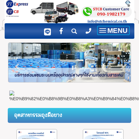
MENU
Toggle
navigation
อุตสาหกรรมถุงมือยาง